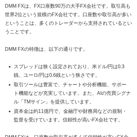
DMM FXは、FX口座数90万の大手FX会社です。取引高も
世界2位という規模のFX会社です。口座数や取引高が多い
ということは、多くのトレーダーから支持されているとい
うことです。
DMM FXの特徴は、以下の通りです。
スプレッドは狭く設定されており、米ドル/円は0.3
銭、ユーロ/円は0.6銭という狭さです。
取引ツールは豊富で、チャートや分析機能、サポー
ト機能などが充実しています。また、AIの売買シグナ
ル「TMサイン」を提供しています。
資本金は約11億円で、金融庁や財務局などの規制・
監督を受けています。信頼性が高いFX会社です。