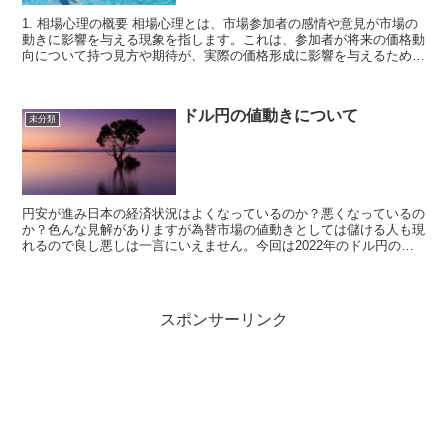
1. 相場心理の概要 相場心理とは、市場参加者の感情や意見が市場の
動きに影響を与える現象を指します。これは、参加者が将来の価格動
向について持つ見方や期待が、実際の価格形成に影響を与えるためで
す。 相場心理は、投資家が市場に対し...
ドル円の値動きについて
未分類
円安が進み日本の経済状況はよくなっているのか？悪くなっているの
か？色んな見解がありますが為替市場の値動きとしては儲ける人も現
れるので良し悪しは一言にいえません。今回は2022年のドル円の
「値動き」について分析していきましょう。 2022年...
スポンサーリンク