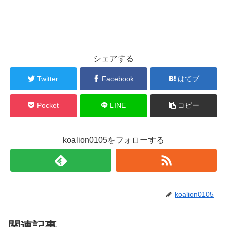
シェアする
Twitter
Facebook
はてブ
Pocket
LINE
コピー
koalion0105をフォローする
koalion0105
関連記事