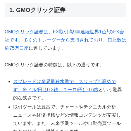
1. GMOクリック証券
1
GMOクリック証券は、FX取引高9年連続世界1位
のFX会
社です。多くのトレーダーから支持されており、口座数は
約75万口座
に達しています。
GMOクリック証券の特徴は、以下の通りです。
スプレッドは業界最狭水準で、スワップも高めで
す。米ドル/円は0.3銭、ユーロ/円は0.6銭
という驚異
的な狭さです。
取引ツールは豊富で、チャートやテクニカル分析、
ニュースや経済指標などの情報コンテンツが充実し
ています。また、未来予測ツールや自動売買ツール