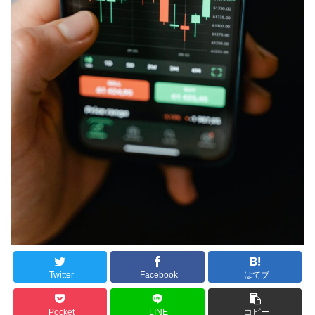
Twitter
Facebook
はてブ
Pocket
LINE
コピー