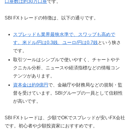
口座数は約30万口座
です。
SBI FXトレードの特徴は、以下の通りです。
スプレッドも業界最狭水準で、スワップも高めで
す。米ドル/円は0.3銭、ユーロ/円は0.7銭
という狭さ
です。
取引ツールはシンプルで使いやすく、チャートやテ
クニカル分析、ニュースや経済指標などの情報コン
テンツがあります。
資本金は約9億円
で、金融庁や財務局などの規制・監
督を受けています。SBIグループの一員として信頼性
が高いです。
SBI FXトレードは、少額でOKでスプレッドが安いFX会社
です。初心者や少額投資家におすすめです。