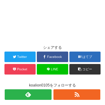
シェアする
Twitter
Facebook
はてブ
Pocket
LINE
コピー
koalion0105をフォローする