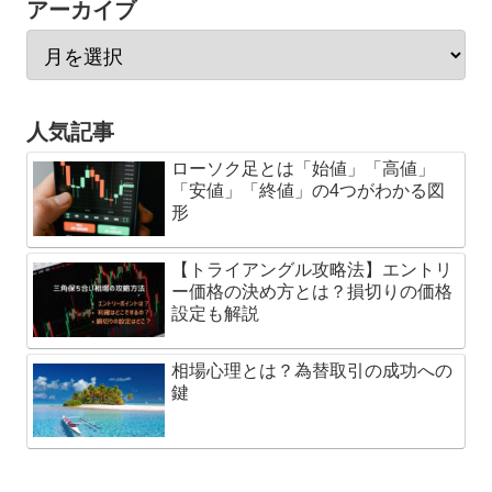
アーカイブ
人気記事
ローソク足とは「始値」「高値」
「安値」「終値」の4つがわかる図
形
【トライアングル攻略法】エントリ
ー価格の決め方とは？損切りの価格
設定も解説
相場心理とは？為替取引の成功への
鍵