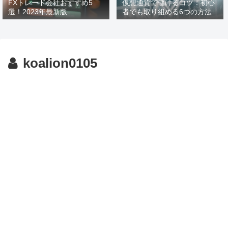
FXトレード会社おすすめ5
仮想通貨で儲けるコツ：初心
選！2023年最新版
者でも取り組める6つの方法
koalion0105