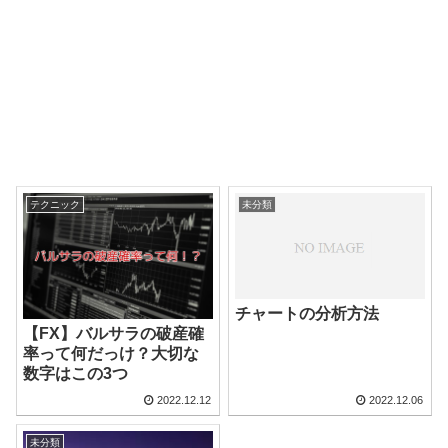
テクニック
未分類
チャートの分析方法
【FX】バルサラの破産確
率って何だっけ？大切な
数字はこの3つ
2022.12.12
2022.12.06
未分類